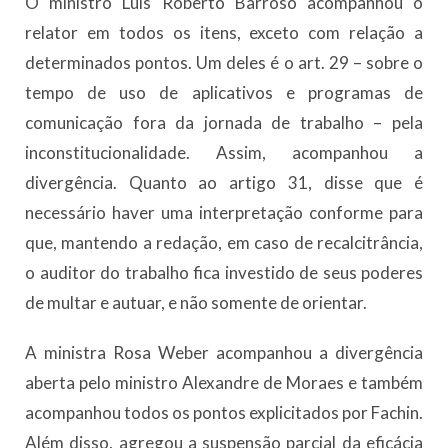
O ministro Luís Roberto Barroso acompanhou o
relator em todos os itens, exceto com relação a
determinados pontos. Um deles é o art. 29 – sobre o
tempo de uso de aplicativos e programas de
comunicação fora da jornada de trabalho – pela
inconstitucionalidade. Assim, acompanhou a
divergência. Quanto ao artigo 31, disse que é
necessário haver uma interpretação conforme para
que, mantendo a redação, em caso de recalcitrância,
o auditor do trabalho fica investido de seus poderes
de multar e autuar, e não somente de orientar.
A ministra Rosa Weber acompanhou a divergência
aberta pelo ministro Alexandre de Moraes e também
acompanhou todos os pontos explicitados por Fachin.
Além disso, agregou a suspensão parcial da eficácia