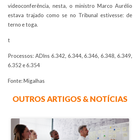
videoconferência, nesta, o ministro Marco Aurélio
estava trajado como se no Tribunal estivesse: de
terno e toga.
t
Processos: ADIns 6.342, 6.344, 6.346, 6.348, 6.349,
6.352 e 6.354
Fonte: Migalhas
OUTROS ARTIGOS & NOTÍCIAS