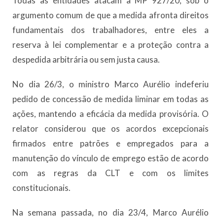
Todas as entidades atacam a MP 927/20, sob o
argumento comum de que a medida afronta direitos
fundamentais dos trabalhadores, entre eles a
reserva à lei complementar e a proteção contra a
despedida arbitrária ou sem justa causa.
No dia 26/3, o ministro Marco Aurélio indeferiu
pedido de concessão de medida liminar em todas as
ações, mantendo a eficácia da medida provisória. O
relator considerou que os acordos excepcionais
firmados entre patrões e empregados para a
manutenção do vínculo de emprego estão de acordo
com as regras da CLT e com os limites
constitucionais.
Na semana passada, no dia 23/4, Marco Aurélio