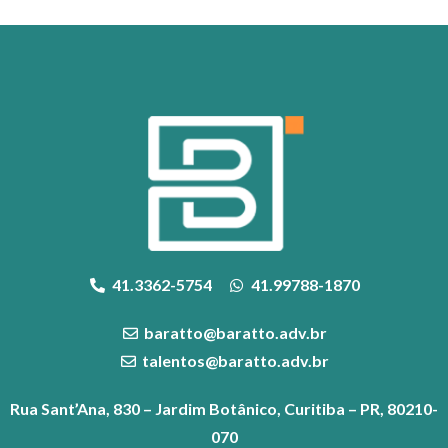
41.3362-5754
41.99788-1870
baratto@baratto.adv.br
talentos@baratto.adv.br
Rua Sant’Ana, 830 – Jardim Botânico, Curitiba – PR, 80210-
070