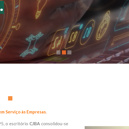
.
em Serviço às Empresas.
5, o escritório
CJBA
consolidou-se