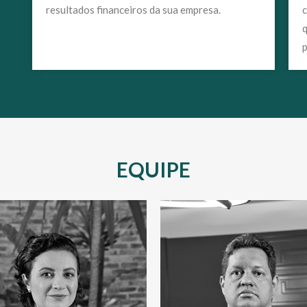
resultados financeiros da sua empresa.
c
p
EQUIPE