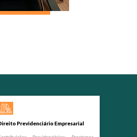
Direito Previdenciário Empresarial
Contribuições Previdenciárias: Prestamos