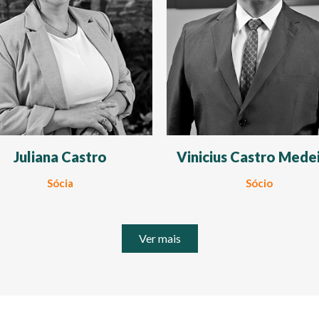
Juliana Castro
Vinicius Castro Mede
Sócia
Sócio
Ver mais