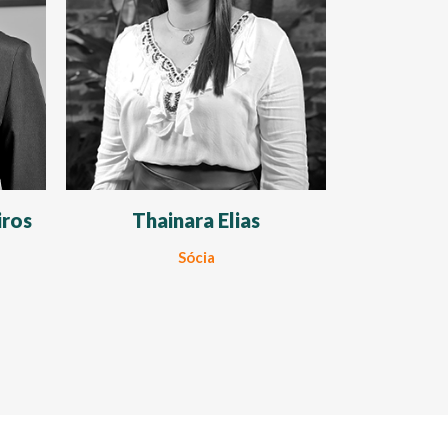
iros
Thainara Elias
Sócia