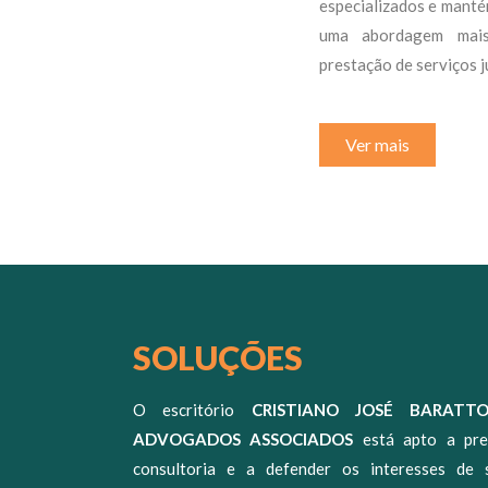
especializados e mant
uma abordagem mais 
prestação de serviços j
Ver mais
SOLUÇÕES
O escritório
CRISTIANO JOSÉ BARATT
ADVOGADOS ASSOCIADOS
está apto a pre
consultoria e a defender os interesses de 