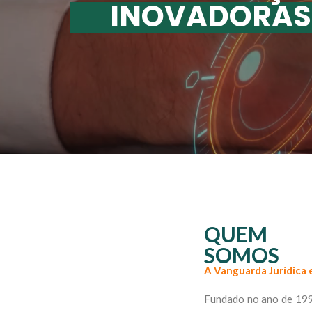
INOVADORAS
QUEM
SOMOS
A Vanguarda Jurídica 
Fundado no ano de 199