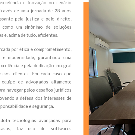
xcelência e inovação no cenário
 Através de uma jornada de 28 anos
sante pela justiça e pelo direito,
 como um sinônimo de soluções
s e, acima de tudo, eficientes.
rcada por ética e comprometimento,
o e modernidade, garantindo uma
xcelência e pela dedicação integral
ossos clientes. Em cada caso que
 equipe de advogados altamente
ara navegar pelos desafios jurídicos
ovendo a defesa dos interesses de
sponsabilidade e segurança.
dota tecnologias avançadas para
casos, faz uso de softwares