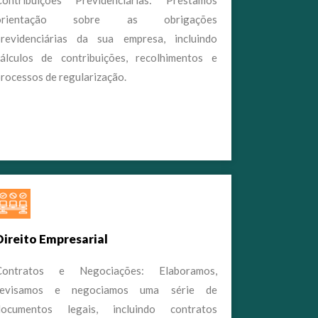
orientação sobre as obrigações
previdenciárias da sua empresa, incluindo
cálculos de contribuições, recolhimentos e
rocessos de regularização.
Direito Empresarial
Contratos e Negociações: Elaboramos,
revisamos e negociamos uma série de
documentos legais, incluindo contratos