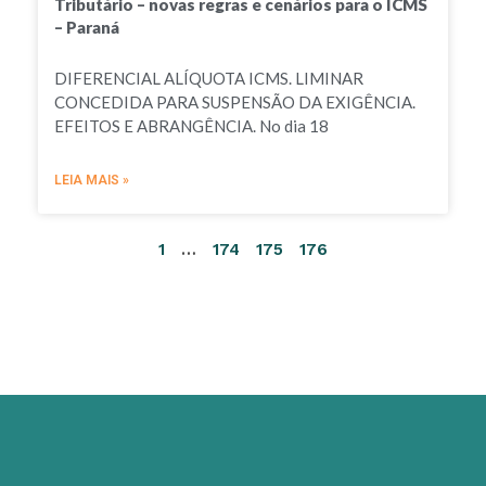
Tributário – novas regras e cenários para o ICMS
– Paraná
DIFERENCIAL ALÍQUOTA ICMS. LIMINAR
CONCEDIDA PARA SUSPENSÃO DA EXIGÊNCIA.
EFEITOS E ABRANGÊNCIA. No dia 18
LEIA MAIS »
1
…
174
175
176