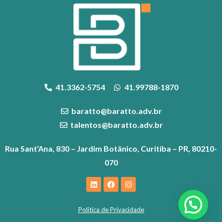
41.3362-5754
41.99788-1870
baratto@baratto.adv.br
talentos@baratto.adv.br
Rua Sant’Ana, 830 – Jardim Botânico, Curitiba – PR, 80210-
070
Política de Privacidade