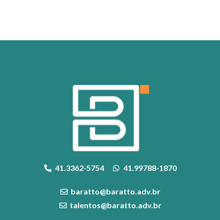
41.3362-5754
41.99788-1870
baratto@baratto.adv.br
talentos@baratto.adv.br