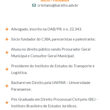
Sócio - Fundador
cristiano@baratto.adv.br
Advogado, inscrito na OAB/PR. n o. 22.343.
Sócio fundador do CJBA, pareceristas e palestrante;
Atuou no direito público sendo Procurador Geral
Municipal e Consultor Geral Municipal;
Presidente do Instituto de Estudos do Transporte e
Logística;
Bacharel em Direito pela UNIPAR – Universidade
Paranaense;
Pós Graduado em Direito Processual Civil pelo IBEJ -
Instituto Brasileiro de Estudos Jurídicos.