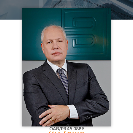
OAB/PR 45.0889