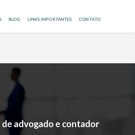
S
BLOG
LINKS IMPORTANTES
CONTATO
ão de advogado e contador