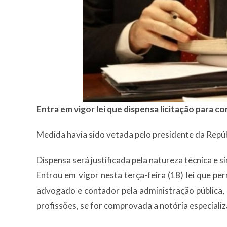
Entra em vigor lei que dispensa licitação para 
Medida havia sido vetada pelo presidente da Repú
Dispensa será justificada pela natureza técnica e s
Entrou em vigor nesta terça-feira (18) lei que pe
advogado e contador pela administração pública, 
profissões, se for comprovada a notória especiali