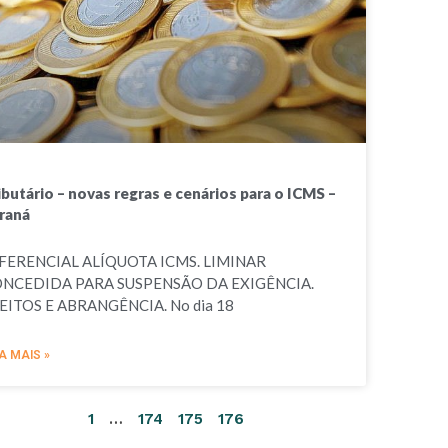
ibutário – novas regras e cenários para o ICMS –
raná
FERENCIAL ALÍQUOTA ICMS. LIMINAR
NCEDIDA PARA SUSPENSÃO DA EXIGÊNCIA.
EITOS E ABRANGÊNCIA. No dia 18
A MAIS »
1
…
174
175
176