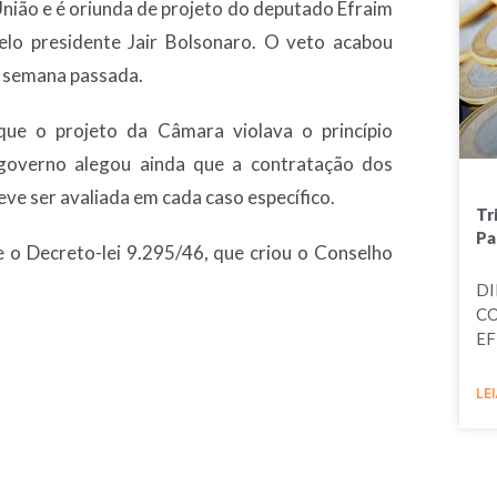
 União e é oriunda de projeto do deputado Efraim
elo presidente Jair Bolsonaro. O veto acabou
a semana passada.
que o projeto da Câmara violava o princípio
O governo alegou ainda que a contratação dos
ve ser avaliada em cada caso específico.
Tr
Pa
e o Decreto-lei 9.295/46, que criou o Conselho
DI
CO
EF
LEI