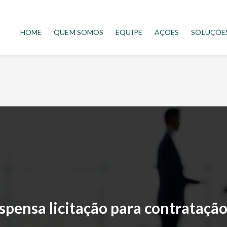
HOME
QUEM SOMOS
EQUIPE
AÇÕES
SOLUÇÕE
ispensa licitação para contrataç