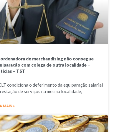
ordenadora de merchandising não consegue
uiparação com colega de outra localidade –
tícias – TST
CLT condiciona o deferimento da equiparação salarial
prestação de serviços na mesma localidade,
A MAIS »