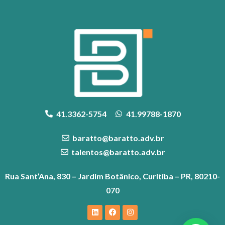
41.3362-5754
41.99788-1870
baratto@baratto.adv.br
talentos@baratto.adv.br
Rua Sant’Ana, 830 – Jardim Botânico, Curitiba – PR, 80210-
070