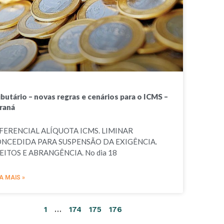
ibutário – novas regras e cenários para o ICMS –
raná
FERENCIAL ALÍQUOTA ICMS. LIMINAR
NCEDIDA PARA SUSPENSÃO DA EXIGÊNCIA.
EITOS E ABRANGÊNCIA. No dia 18
A MAIS »
1
…
174
175
176