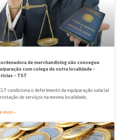
ordenadora de merchandising não consegue
uiparação com colega de outra localidade –
tícias – TST
CLT condiciona o deferimento da equiparação salarial
prestação de serviços na mesma localidade,
A MAIS »