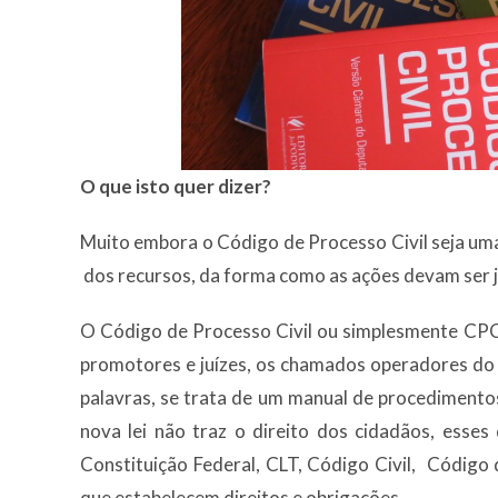
O que isto quer dizer?
Muito embora o Código de Processo Civil seja uma
dos recursos, da forma como as ações devam ser jul
O Código de Processo Civil ou simplesmente CPC
promotores e juízes, os chamados operadores do 
palavras, se trata de um manual de procedimentos
nova lei não traz o direito dos cidadãos, esse
Constituição Federal, CLT, Código Civil, Código
que estabelecem direitos e obrigações.