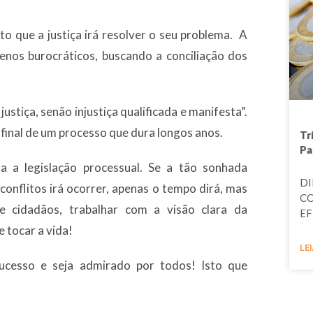
o que a justiça irá resolver o seu problema. A
menos burocráticos, buscando a conciliação dos
justiça, senão injustiça qualificada e manifesta”.
inal de um processo que dura longos anos.
Tr
Pa
a a legislação processual. Se a tão sonhada
DI
 conflitos irá ocorrer, apenas o tempo dirá, mas
CO
e cidadãos, trabalhar com a visão clara da
EF
 tocar a vida!
LEI
cesso e seja admirado por todos! Isto que