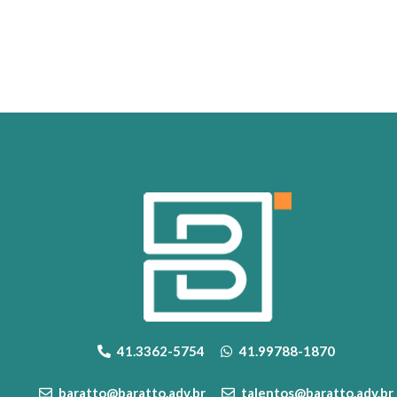
41.3362-5754
41.99788-1870
baratto@baratto.adv.br
talentos@baratto.adv.br