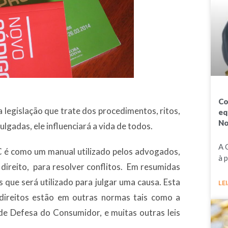
Co
 legislação que trate dos procedimentos, ritos,
eq
No
gadas, ele influenciará a vida de todos.
A 
 é como um manual utilizado pelos advogados,
à 
direito, para resolver conflitos. Em resumidas
 que será utilizado para julgar uma causa. Esta
LEI
s direitos estão em outras normas tais como a
 de Defesa do Consumidor, e muitas outras leis