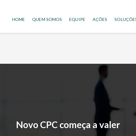
HOME
QUEM SOMOS
EQUIPE
AÇÕES
SOLUÇÕE
Novo CPC começa a valer