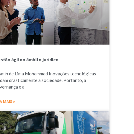
stão ágil no âmbito jurídico
smin de Lima Mohammad Inovações tecnológicas
dam drasticamente a sociedade. Portanto, a
vernança e a
A MAIS »