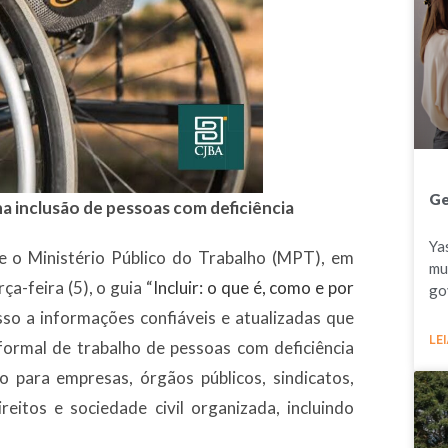
Ge
a inclusão de pessoas com d
eficiência
Ya
 e o Ministério Público do Trabalho (MPT), em
mu
a-feira (5), o guia “
Incluir: o que é, como e por
go
cesso a informações confiáveis e atualizadas que
LEI
formal de trabalho de pessoas com deficiência
o para empresas, órgãos públicos, sindicatos,
reitos e sociedade civil organizada, incluindo