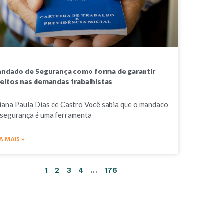
ndado de Segurança como forma de garantir
reitos nas demandas trabalhistas
liana Paula Dias de Castro Você sabia que o mandado
 segurança é uma ferramenta
A MAIS »
1
2
3
4
…
176