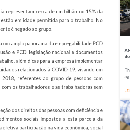
cia representam cerca de um bilhão ou 15% da
estão em idade permitida para o trabalho. No
cente é negado ao grupo.
traça um amplo panorama da empregabilidade PCD
AN
clusão e PCD, legislação nacional e documentos
do
trabalho, além dicas para a empresa implementar
 cuidados relacionados à COVID-19, visando um
Th
ag
S 2018, referentes ao grupo de pessoas com
s com os trabalhadores e as trabalhadoras sem
LEI
teção dos direitos das pessoas com deficiência e
pedimentos sociais impostos a esta parcela da
efetiva participação na vida econômica, social