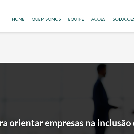
HOME
QUEM SOMOS
EQUIPE
AÇÕES
SOLUÇÕE
a orientar empresas na inclusão 