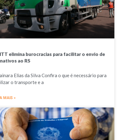
TT elimina burocracias para facilitar o envio de
nativos ao RS
ainara Elias da Silva Confira o que é necessário para
ilizar o transporte e a
A MAIS »