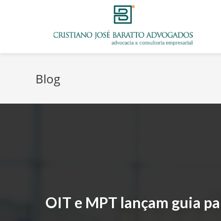
Blog
OIT e MPT lançam guia par