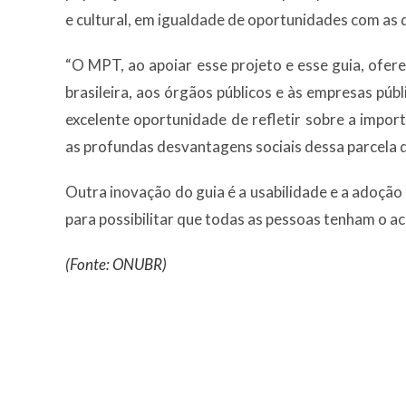
e cultural, em igualdade de oportunidades com as
“O MPT, ao apoiar esse projeto e esse guia, ofer
brasileira, aos órgãos públicos e às empresas púb
excelente oportunidade de refletir sobre a impor
as profundas desvantagens sociais dessa parcela 
Outra inovação do guia é a usabilidade e a adoção 
para possibilitar que todas as pessoas tenham o 
(Fonte: ONUBR)