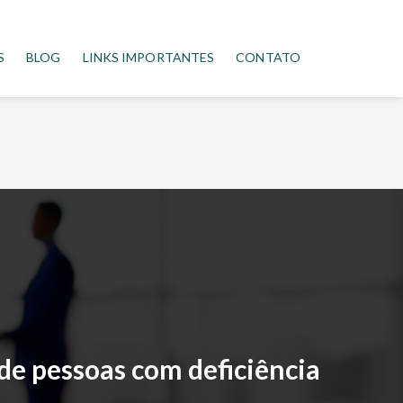
S
BLOG
LINKS IMPORTANTES
CONTATO
de pessoas com deficiência