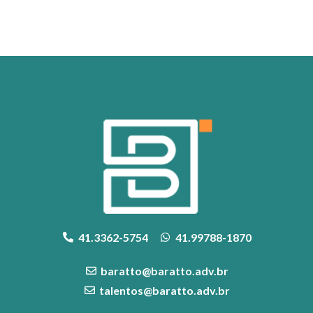
41.3362-5754
41.99788-1870
baratto@baratto.adv.br
talentos@baratto.adv.br