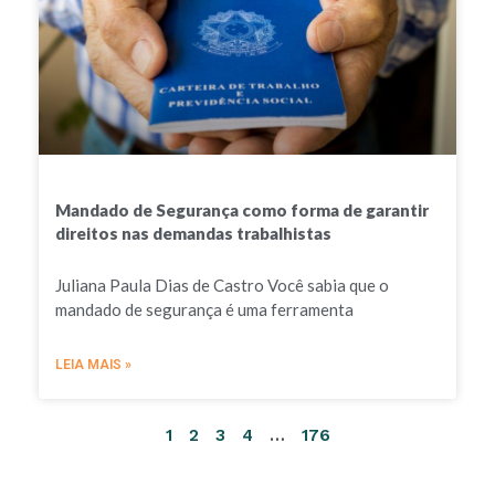
Mandado de Segurança como forma de garantir
direitos nas demandas trabalhistas
Juliana Paula Dias de Castro Você sabia que o
mandado de segurança é uma ferramenta
LEIA MAIS »
1
2
3
4
…
176