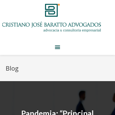
Blog
Pandemia: “Principal