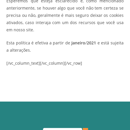
Esperemos que esteja esclarecido e, como mencionado
anteriormente, se houver algo que você não tem certeza se
precisa ou não, geralmente é mais seguro deixar os cookies
ativados, caso interaja com um dos recursos que você usa
em nosso site.
Esta política é efetiva a partir de
Janeiro
/
2021
e está sujeita
a alterações.
[/vc_column_text][/vc_column][/vc_row]