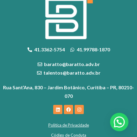
41.3362-5754
41.99788-1870
baratto@baratto.adv.br
talentos@baratto.adv.br
Rua Sant’Ana, 830 – Jardim Botânico, Curitiba – PR, 80210-
070
Política de Privacidade
Código de Conduta