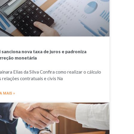
i sanciona nova taxa de juros e padroniza
rreção monetária
ainara Elias da Silva Confira como realizar o cálculo
s relações contratuais e civis Na
A MAIS »