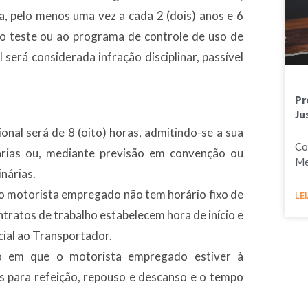
a, pelo menos uma vez a cada 2 (dois) anos e 6
o teste ou ao programa de controle de uso de
I será considerada infração disciplinar, passível
Pr
Ju
ional será de 8 (oito) horas, admitindo-se a sua
Co
árias ou, mediante previsão em convenção ou
Me
inárias.
 do motorista empregado não tem horário fixo de
LEI
ontratos de trabalho estabelecem hora de início e
icial ao Transportador.
o em que o motorista empregado estiver à
os para refeição, repouso e descanso e o tempo