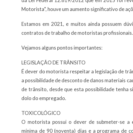
da Lei Federal 12.619/2012 que em 2015 foi rev
Motorista”, houve um aumento significativo de açõ
Estamos em 2021, e muitos ainda possuem dúvid
contratos de trabalho de motoristas profissionais.
Vejamos alguns pontos importantes:
LEGISLAÇÃO DE TRÂNSITO
É dever do motorista respeitar a legislação de trâ
a possibilidade de desconto de danos materiais 
de trânsito, desde que esta possibilidade tenha
dolo do empregado.
TOXICOLÓGICO
O motorista possui o dever de submeter-se a 
mínima de 90 (noventa) dias e a programa de co