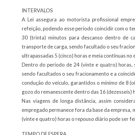
INTERVALOS
A Lei assegura ao motorista profissional empr
refeição, podendo esse período coincidir com o t
30 (trinta) minutos para descanso dentro de c
transporte de carga, sendo facultado o seu fraci
ultrapassadas 5 (cinco) horas e meia contínuas no 
Dentro do período de 24 (vinte e quatro) horas,
sendo facultados o seu fracionamento e a coincid
condução do veículo, garantidos o mínimo de 8 (oi
gozo do remanescente dentro das 16 (dezesseis) h
Nas viagens de longa distância, assim consider
empregado permanece fora da base da empresa, matr
(vinte e quatro) horas o repouso diário pode ser fei
TEMPO DE ESPERA