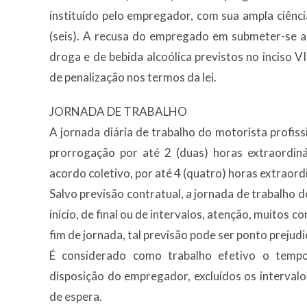
instituído pelo empregador, com sua ampla ciênci
(seis). A recusa do empregado em submeter-se a
droga e de bebida alcoólica previstos no inciso VI
de penalização nos termos da lei.
JORNADA DE TRABALHO
A jornada diária de trabalho do motorista profiss
prorrogação por até 2 (duas) horas extraordin
acordo coletivo, por até 4 (quatro) horas extraord
Salvo previsão contratual, a jornada de trabalho
início, de final ou de intervalos, atenção, muitos c
fim de jornada, tal previsão pode ser ponto prejud
É considerado como trabalho efetivo o temp
disposição do empregador, excluídos os interval
de espera.