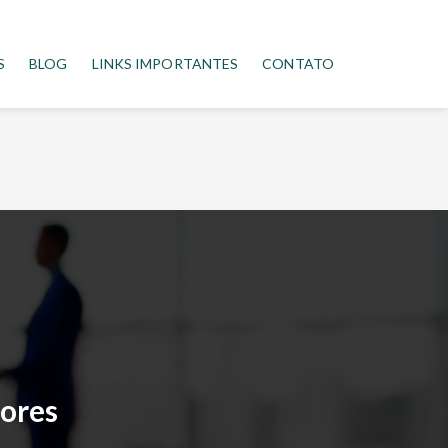
S
BLOG
LINKS IMPORTANTES
CONTATO
dores