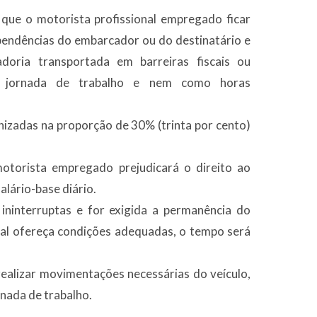
que o motorista profissional empregado ficar
pendências do embarcador ou do destinatário e
doria transportada em barreiras fiscais ou
o jornada de trabalho e nem como horas
nizadas na proporção de 30% (trinta por cento)
torista empregado prejudicará o direito ao
lário-base diário.
ininterruptas e for exigida a permanência do
cal ofereça condições adequadas, o tempo será
ealizar movimentações necessárias do veículo,
nada de trabalho.