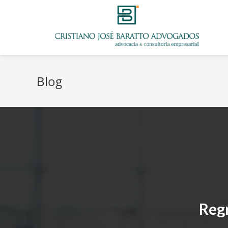
Blog
Regr