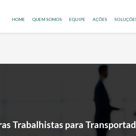
HOME
QUEM SOMOS
EQUIPE
AÇÕES
SOLUÇÕE
as Trabalhistas para Transporta