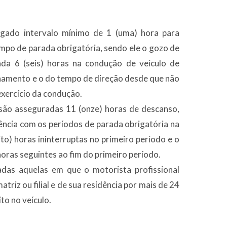
egado intervalo mínimo de 1 (uma) hora para
empo de parada obrigatória, sendo ele o gozo de
ada 6 (seis) horas na condução de veículo de
onamento e o do tempo de direção desde que não
exercício da condução.
 são asseguradas 11 (onze) horas de descanso,
ência com os períodos de parada obrigatória na
to) horas ininterruptas no primeiro período e o
oras seguintes ao fim do primeiro período.
adas aquelas em que o motorista profissional
iz ou filial e de sua residência por mais de 24
to no veículo.