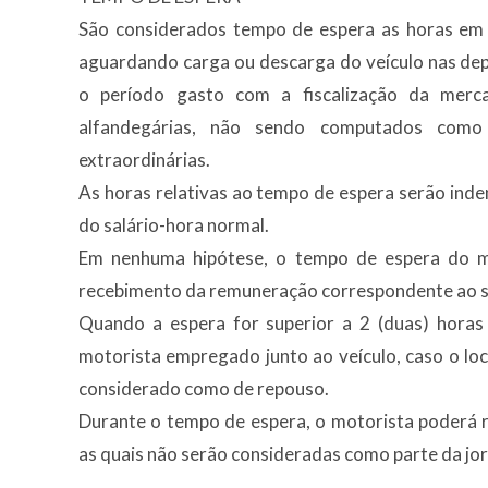
São considerados tempo de espera as horas em 
aguardando carga ou descarga do veículo nas de
o período gasto com a fiscalização da merca
alfandegárias, não sendo computados com
extraordinárias.
As horas relativas ao tempo de espera serão inde
do salário-hora normal.
Em nenhuma hipótese, o tempo de espera do mo
recebimento da remuneração correspondente ao sa
Quando a espera for superior a 2 (duas) horas 
motorista empregado junto ao veículo, caso o lo
considerado como de repouso.
Durante o tempo de espera, o motorista poderá r
as quais não serão consideradas como parte da jor