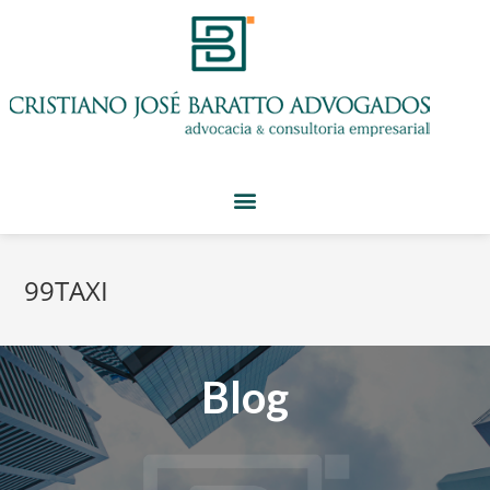
99TAXI
Blog