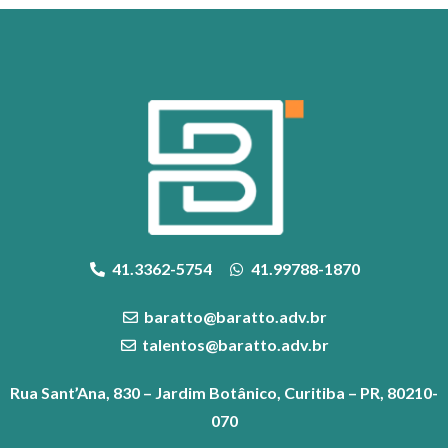
41.3362-5754
41.99788-1870
baratto@baratto.adv.br
talentos@baratto.adv.br
Rua Sant’Ana, 830 – Jardim Botânico, Curitiba – PR, 80210-
070