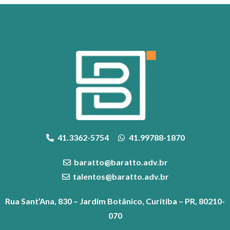
41.3362-5754
41.99788-1870
baratto@baratto.adv.br
talentos@baratto.adv.br
Rua Sant’Ana, 830 – Jardim Botânico, Curitiba – PR, 80210-
070