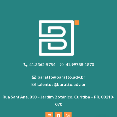
41.3362-5754
41.99788-1870
baratto@baratto.adv.br
talentos@baratto.adv.br
Rua Sant’Ana, 830 – Jardim Botânico, Curitiba – PR, 80210-
070