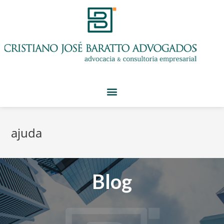
ajuda
Blog