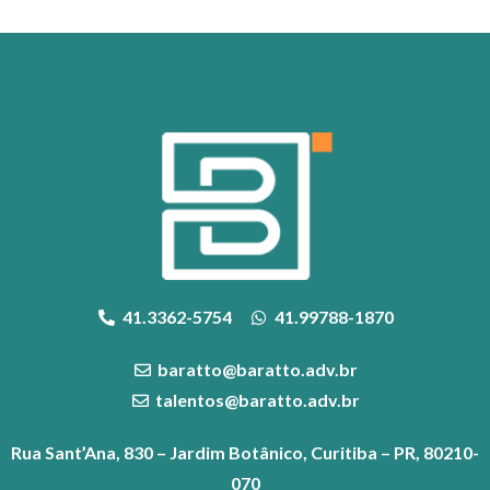
41.3362-5754
41.99788-1870
baratto@baratto.adv.br
talentos@baratto.adv.br
Rua Sant’Ana, 830 – Jardim Botânico, Curitiba – PR, 80210-
070