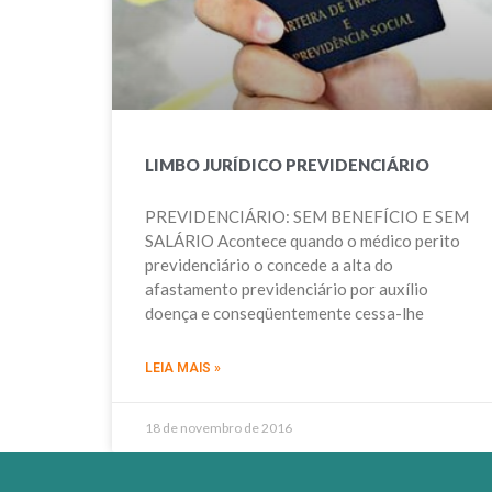
LIMBO JURÍDICO PREVIDENCIÁRIO
PREVIDENCIÁRIO: SEM BENEFÍCIO E SEM
SALÁRIO Acontece quando o médico perito
previdenciário o concede a alta do
afastamento previdenciário por auxílio
doença e conseqüentemente cessa-lhe
LEIA MAIS »
18 de novembro de 2016