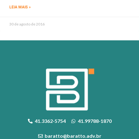
LEIA MAIS »
30 de agosto de 2016
41.3362-5754
41.99788-1870
baratto@baratto.adv.br