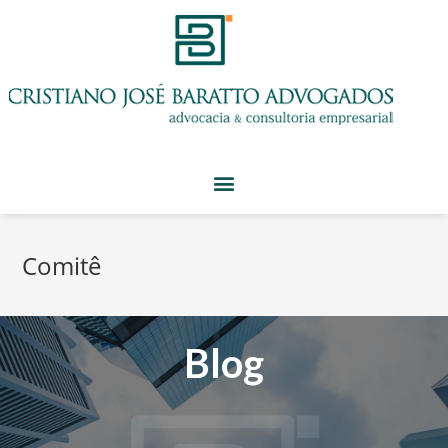
Comitê
Blog