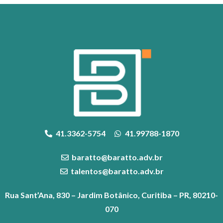
41.3362-5754
41.99788-1870
baratto@baratto.adv.br
talentos@baratto.adv.br
Rua Sant’Ana, 830 – Jardim Botânico, Curitiba – PR, 80210-
070