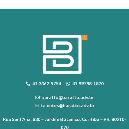
41.3362-5754
41.99788-1870
baratto@baratto.adv.br
talentos@baratto.adv.br
Rua Sant’Ana, 830 – Jardim Botânico, Curitiba – PR, 80210-
070