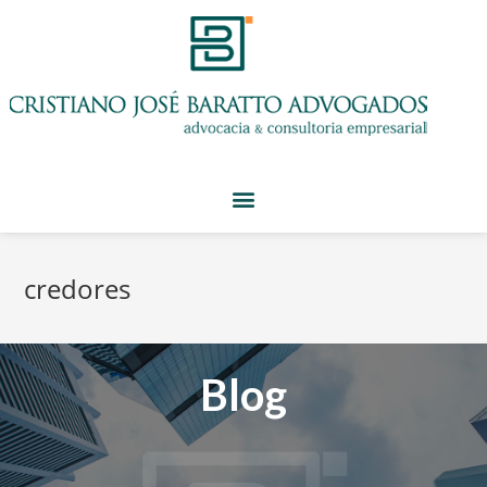
credores
Blog