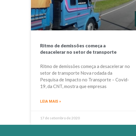
Ritmo de demissões começa a
desacelerar no setor de transporte
Ritmo de demissões começa a desacelerar no
setor de transporte Nova rodada da
Pesquisa de Impacto no Transporte – Covid-
19, da CNT, mostra que empresas
LEIA MAIS »
17 de setembro de 2020