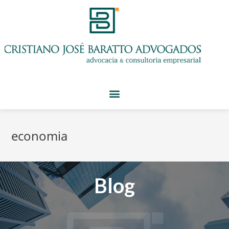
economia
Blog