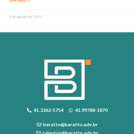
LEIA MAIS »
6 de agosto de 2019
41.3362-5754
41.99788-1870
baratto@baratto.adv.br
talentos@baratto.adv.br