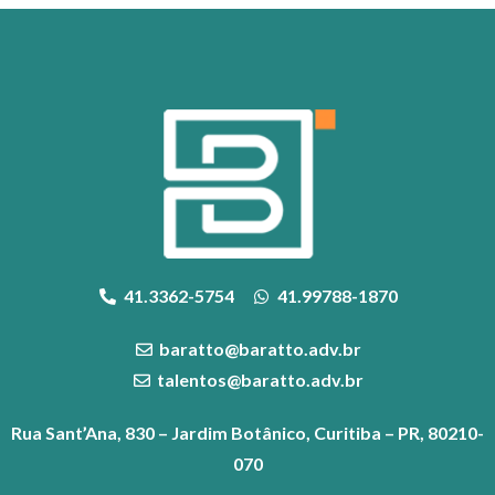
41.3362-5754
41.99788-1870
baratto@baratto.adv.br
talentos@baratto.adv.br
Rua Sant’Ana, 830 – Jardim Botânico, Curitiba – PR, 80210-
070