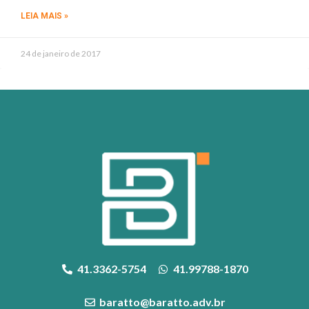
LEIA MAIS »
24 de janeiro de 2017
41.3362-5754
41.99788-1870
baratto@baratto.adv.br