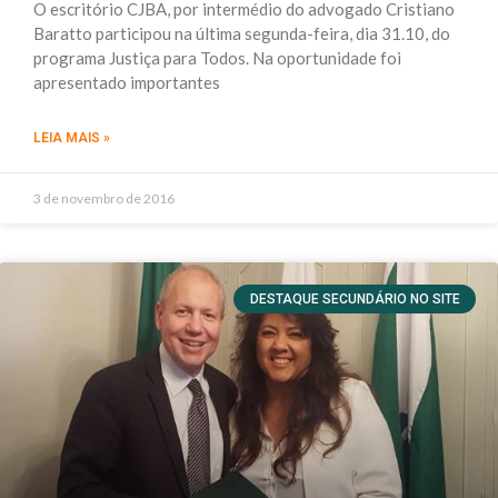
O escritório CJBA, por intermédio do advogado Cristiano
Baratto participou na última segunda-feira, dia 31.10, do
programa Justiça para Todos. Na oportunidade foi
apresentado importantes
LEIA MAIS »
3 de novembro de 2016
DESTAQUE SECUNDÁRIO NO SITE