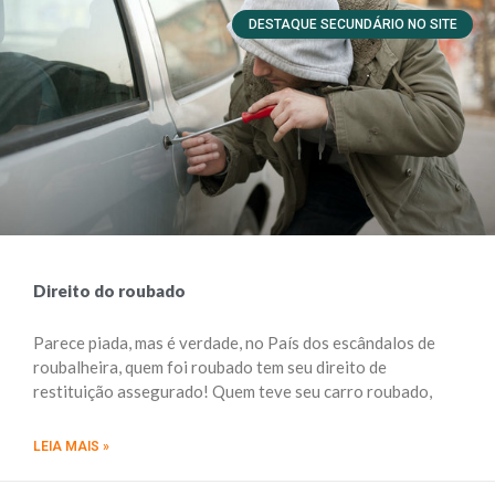
DESTAQUE SECUNDÁRIO NO SITE
Direito do roubado
Parece piada, mas é verdade, no País dos escândalos de
roubalheira, quem foi roubado tem seu direito de
restituição assegurado! Quem teve seu carro roubado,
LEIA MAIS »