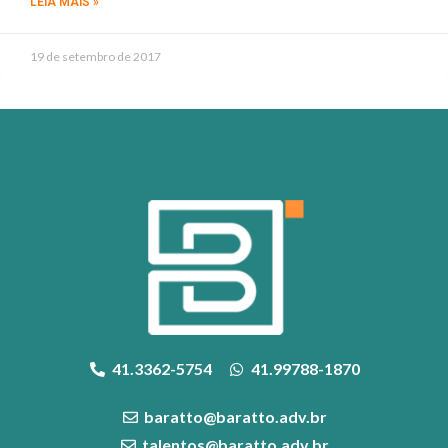
LEIA MAIS »
19 de setembro de 2017
41.3362-5754
41.99788-1870
baratto@baratto.adv.br
talentos@baratto.adv.br