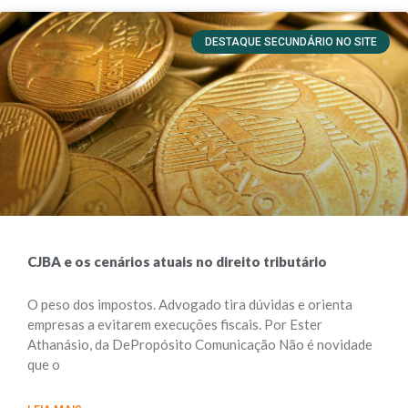
DESTAQUE SECUNDÁRIO NO SITE
CJBA e os cenários atuais no direito tributário
O peso dos impostos. Advogado tira dúvidas e orienta
empresas a evitarem execuções fiscais. Por Ester
Athanásio, da DePropósito Comunicação Não é novidade
que o