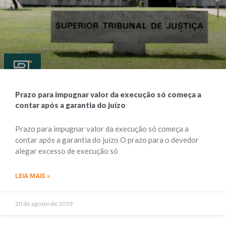
Prazo para impugnar valor da execução só começa a
contar após a garantia do juízo
Prazo para impugnar valor da execução só começa a
contar após a garantia do juízo ​​​O prazo para o devedor
alegar excesso de execução só
LEIA MAIS »
20 de agosto de 2019