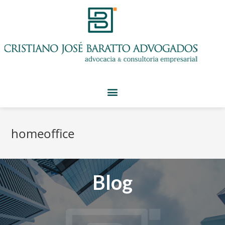
homeoffice
Blog