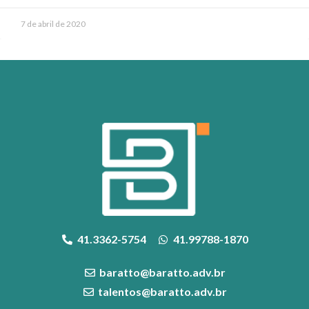
7 de abril de 2020
41.3362-5754
41.99788-1870
baratto@baratto.adv.br
talentos@baratto.adv.br