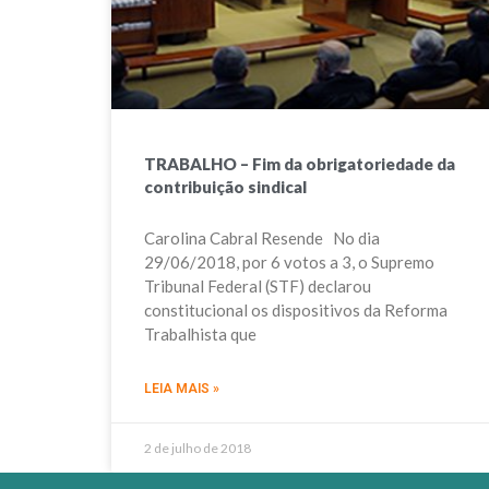
TRABALHO – Fim da obrigatoriedade da
contribuição sindical
Carolina Cabral Resende No dia
29/06/2018, por 6 votos a 3, o Supremo
Tribunal Federal (STF) declarou
constitucional os dispositivos da Reforma
Trabalhista que
LEIA MAIS »
2 de julho de 2018