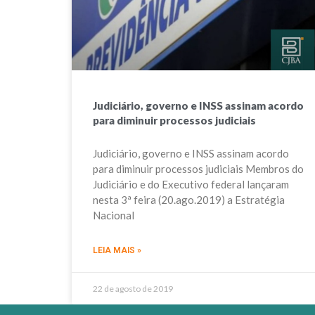
Judiciário, governo e INSS assinam acordo
para diminuir processos judiciais
Judiciário, governo e INSS assinam acordo
para diminuir processos judiciais Membros do
Judiciário e do Executivo federal lançaram
nesta 3ª feira (20.ago.2019) a Estratégia
Nacional
LEIA MAIS »
22 de agosto de 2019