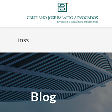
inss
Blog