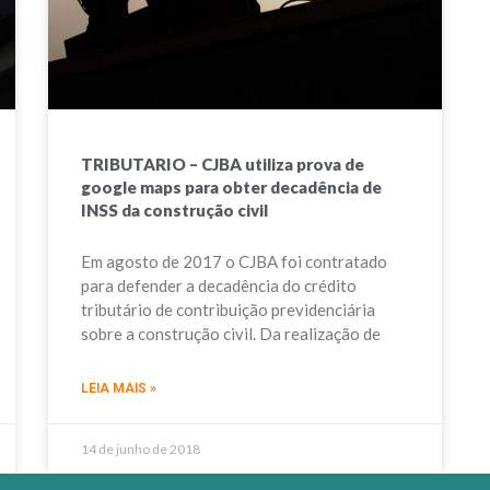
TRIBUTARIO – CJBA utiliza prova de
google maps para obter decadência de
INSS da construção civil
Em agosto de 2017 o CJBA foi contratado
para defender a decadência do crédito
tributário de contribuição previdenciária
sobre a construção civil. Da realização de
LEIA MAIS »
14 de junho de 2018