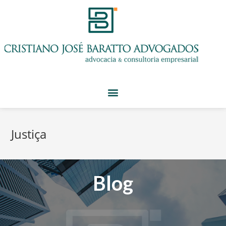
Justiça
Blog