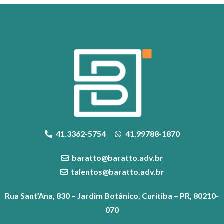
41.3362-5754
41.99788-1870
baratto@baratto.adv.br
talentos@baratto.adv.br
Rua Sant’Ana, 830 – Jardim Botânico, Curitiba – PR, 80210-
070