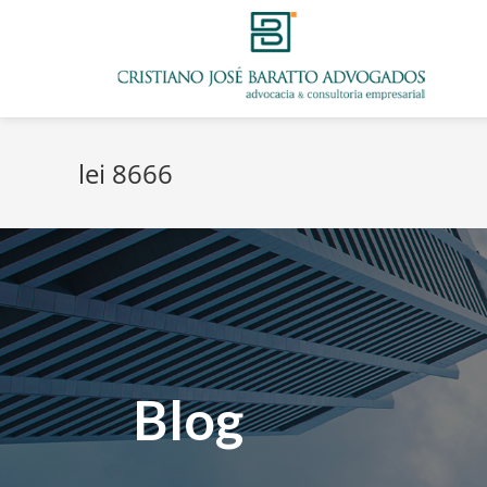
lei 8666
Blog