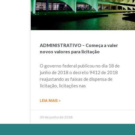
ADMINISTRATIVO – Começa a valer
novos valores para licitação
O governo federal publicou no dia 18 de
junho de 2018 o decreto 9412 de 2018
reajustando as faixas de dispensa de
licitação, licitações nas
LEIA MAIS »
30 de junho de 2018