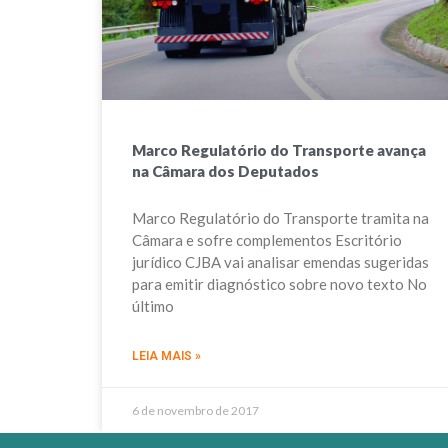
Marco Regulatório do Transporte avança
na Câmara dos Deputados
Marco Regulatório do Transporte tramita na
Câmara e sofre complementos Escritório
jurídico CJBA vai analisar emendas sugeridas
para emitir diagnóstico sobre novo texto No
último
LEIA MAIS »
6 de novembro de 2017