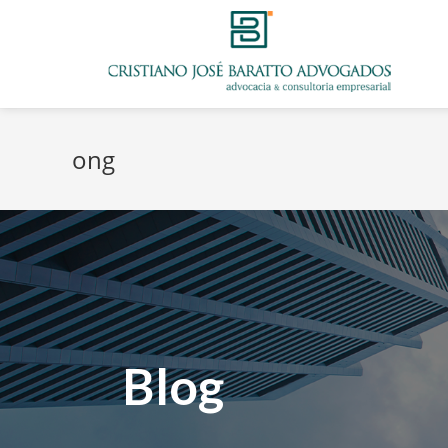
ong
Blog