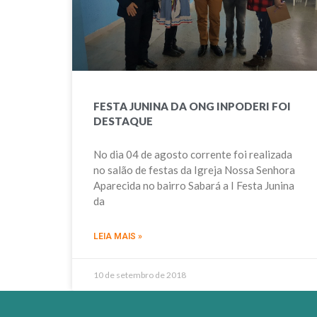
FESTA JUNINA DA ONG INPODERI FOI
DESTAQUE
No dia 04 de agosto corrente foi realizada
no salão de festas da Igreja Nossa Senhora
Aparecida no bairro Sabará a I Festa Junina
da
LEIA MAIS »
10 de setembro de 2018