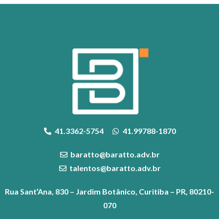
41.3362-5754
41.99788-1870
baratto@baratto.adv.br
talentos@baratto.adv.br
Rua Sant’Ana, 830 – Jardim Botânico, Curitiba – PR, 80210-
070