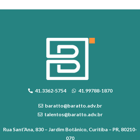
41.3362-5754
41.99788-1870
baratto@baratto.adv.br
talentos@baratto.adv.br
Rua Sant’Ana, 830 – Jardim Botânico, Curitiba – PR, 80210-
070