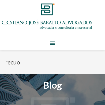
recuo
Blog