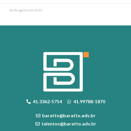
16 de agosto de 2019
41.3362-5754
41.99788-1870
baratto@baratto.adv.br
talentos@baratto.adv.br