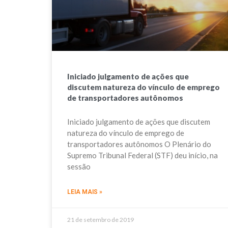
Iniciado julgamento de ações que
discutem natureza do vínculo de emprego
de transportadores autônomos
Iniciado julgamento de ações que discutem
natureza do vínculo de emprego de
transportadores autônomos O Plenário do
Supremo Tribunal Federal (STF) deu início, na
sessão
LEIA MAIS »
21 de setembro de 2019