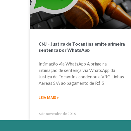
CNJ – Justiça de Tocantins emite primeira
sentença por WhatsApp
Intimação via WhatsApp A primeira
intimação de sentença via WhatsApp da
Justiça de Tocantins condenou a VRG Linhas
Aéreas S/A ao pagamento de R$ 5
LEIA MAIS »
6 de novembro de 2016