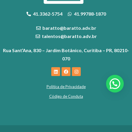
41.3362-5754
41.99788-1870
baratto@baratto.adv.br
talentos@baratto.adv.br
Rua Sant’Ana, 830 – Jardim Botânico, Curitiba – PR, 80210-
070
Política de Privacidade
Código de Conduta