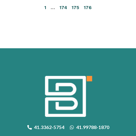
1
…
174
175
176
41.3362-5754
41.99788-1870