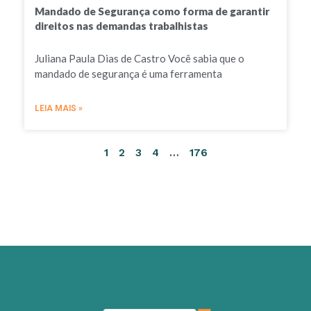
Mandado de Segurança como forma de garantir
direitos nas demandas trabalhistas
Juliana Paula Dias de Castro Você sabia que o
mandado de segurança é uma ferramenta
LEIA MAIS »
1
2
3
4
…
176