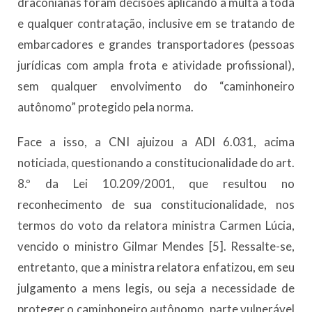
draconianas foram decisões aplicando a multa a toda
e qualquer contratação, inclusive em se tratando de
embarcadores e grandes transportadores (pessoas
jurídicas com ampla frota e atividade profissional),
sem qualquer envolvimento do “caminhoneiro
autônomo” protegido pela norma.
Face a isso, a CNI ajuizou a ADI 6.031, acima
noticiada, questionando a constitucionalidade do art.
8.º da Lei 10.209/2001, que resultou no
reconhecimento de sua constitucionalidade, nos
termos do voto da relatora ministra Carmen Lúcia,
vencido o ministro Gilmar Mendes [5]. Ressalte-se,
entretanto, que a ministra relatora enfatizou, em seu
julgamento a mens legis, ou seja a necessidade de
proteger o caminhoneiro autônomo, parte vulnerável