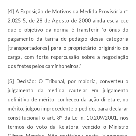
[4] A Exposição de Motivos da Medida Provisória nº
2.025-5, de 28 de Agosto de 2000 ainda esclarece
que o objetivo da norma é transferir “o ônus do
pagamento da tarifa de pedágio dessa categoria
[transportadores] para o proprietário originário da
carga, com forte repercussão sobre a negociação
dos fretes pelos caminhoneiros.”
[5] Decisão: O Tribunal, por maioria, converteu o
julgamento da medida cautelar em julgamento
definitivo de mérito, conheceu da ação direta e, no
mérito, julgou improcedente o pedido, para declarar
constitucional o art. 8º da Lei n. 10.209/2001, nos
termos do voto da Relatora, vencido o Ministro
Gilmar Mendes. Não participou deste julgamento,