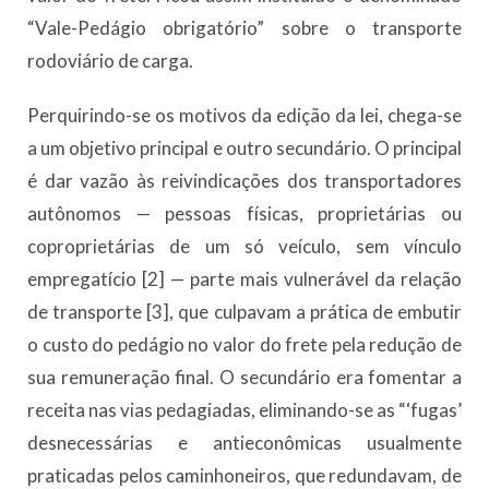
“Vale-Pedágio obrigatório” sobre o transporte
rodoviário de carga.
Perquirindo-se os motivos da edição da lei, chega-se
a um objetivo principal e outro secundário. O principal
é dar vazão às reivindicações dos transportadores
autônomos — pessoas físicas, proprietárias ou
coproprietárias de um só veículo, sem vínculo
empregatício [2] — parte mais vulnerável da relação
de transporte [3], que culpavam a prática de embutir
o custo do pedágio no valor do frete pela redução de
sua remuneração final. O secundário era fomentar a
receita nas vias pedagiadas, eliminando-se as “‘fugas’
desnecessárias e antieconômicas usualmente
praticadas pelos caminhoneiros, que redundavam, de