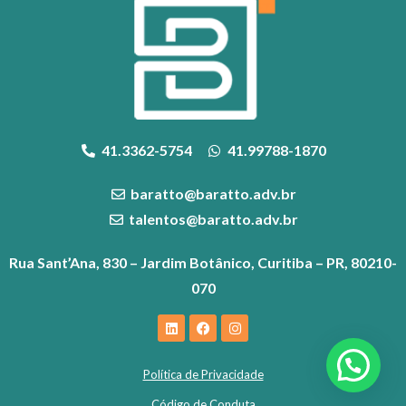
41.3362-5754
41.99788-1870
baratto@baratto.adv.br
talentos@baratto.adv.br
Rua Sant’Ana, 830 – Jardim Botânico, Curitiba – PR, 80210-
070
Política de Privacidade
Código de Conduta