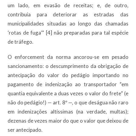
um lado, em evasão de receitas; e, de outro,
contribuía para deteriorar as estradas das
municipalidades situadas ao longo das chamadas
‘rotas de fuga’” [4] não preparadas para tal espécie
de tráfego.
O enforcement da norma ancorou-se em pesado
sancionamento: o descumprimento da obrigação de
antecipação do valor do pedágio importando no
pagamento de indenização ao transportador “em
quantia equivalente a duas vezes o valor do frete” (e
não do pedágio!) — art. 8º —, o que deságua não raro
em indenizações altíssimas (na verdade, multas);
dezenas de vezes maior do que o valor que deixou de
ser antecipado.