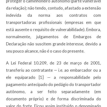
proteger o caminhoneiro autônomo (parte vulnerável
da relação); não tendo, contudo, afastado a extensão
indevida da norma aos contratos com
transportadoras profissionais (empresas em que
está ausente o requisito de vulnerabilidade). Embora,
normalmente, julgamentos de Embargos de
Declaração não suscitem grande interesse, devido a
seu pouco alcance, não é o caso do presente.
A Lei Federal 10.209, de 23 de março de 2001,
transferiu ao contratante — i.e. ao embarcador ou a
ele equiparado [1] — a responsabilidade pelo
pagamento antecipado do pedágio do transportador
autônomo, a ser feito separadamente (em
documento próprio) e de forma discriminada do
valor do frete. Ficou assim instituído o denominado