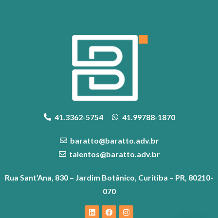
41.3362-5754
41.99788-1870
baratto@baratto.adv.br
talentos@baratto.adv.br
Rua Sant’Ana, 830 – Jardim Botânico, Curitiba – PR, 80210-
070