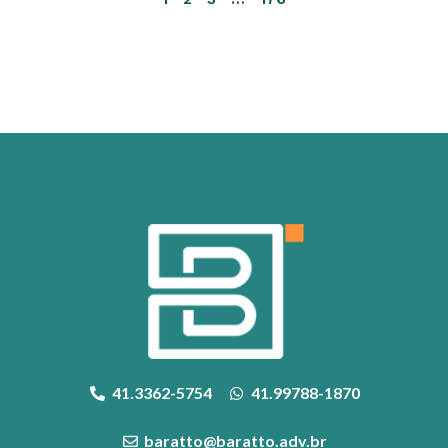
41.3362-5754
41.99788-1870
baratto@baratto.adv.br