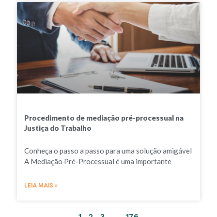
Procedimento de mediação pré-processual na
Justiça do Trabalho
Conheça o passo a passo para uma solução amigável
A Mediação Pré-Processual é uma importante
LEIA MAIS »
1
2
3
…
176