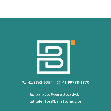
41.3362-5754
41.99788-1870
baratto@baratto.adv.br
talentos@baratto.adv.br