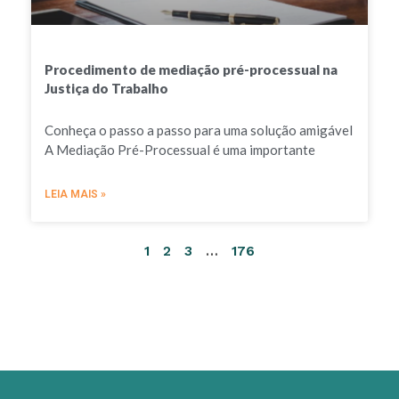
Procedimento de mediação pré-processual na
Justiça do Trabalho
Conheça o passo a passo para uma solução amigável
A Mediação Pré-Processual é uma importante
LEIA MAIS »
1
2
3
…
176