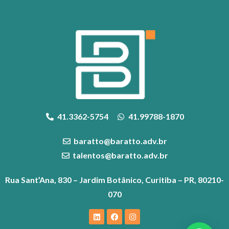
41.3362-5754
41.99788-1870
baratto@baratto.adv.br
talentos@baratto.adv.br
Rua Sant’Ana, 830 – Jardim Botânico, Curitiba – PR, 80210-
070