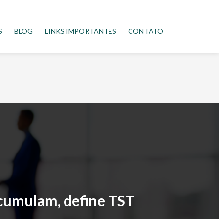
S
BLOG
LINKS IMPORTANTES
CONTATO
acumulam, define TST