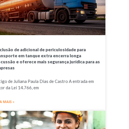
clusão de adicional de periculosidade para
ansporte em tanque extra encerra longa
scussão e oferece mais segurança jurídica para as
presas
tigo de Juliana Paula Dias de Castro A entrada em
gor da Lei 14.766, em
A MAIS »