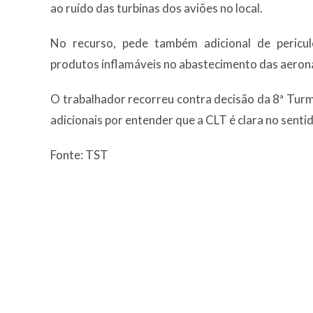
ao ruído das turbinas dos aviões no local.
No recurso, pede também adicional de peric
produtos inflamáveis no abastecimento das aeron
O trabalhador recorreu contra decisão da 8ª Tur
adicionais por entender que a CLT é clara no senti
Fonte: TST