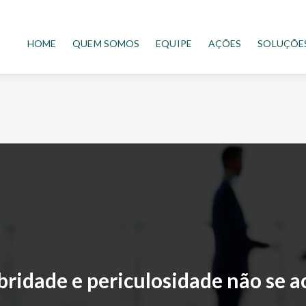
HOME
QUEM SOMOS
EQUIPE
AÇÕES
SOLUÇÕE
ubridade e periculosidade não se 