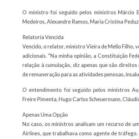
O ministro foi seguido pelos ministros Márcio E
Medeiros, Alexandre Ramos, Maria Cristina Peduzzi
Relatoria Vencida
Vencido, o relator, ministro Vieira de Mello Filho,
adicionais. “Na minha opinião, a Constituição F
relação à cumulação, diz apenas que são direitos 
de remuneração para as atividades penosas, insalubr
O entendimento foi seguido pelos ministros Au
Freire Pimenta, Hugo Carlos Scheuermann, Cláudi
Apenas Uma Opção
No caso, os ministros analisam um recurso de u
Airlines, que trabalhava como agente de tráfego. 