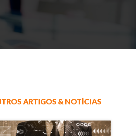
TROS ARTIGOS & NOTÍCIAS