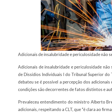
Adicionais de insalubridade e periculosidade não 
Adicionais de insalubridade e periculosidade não
de Dissídios Individuais I do Tribunal Superior do
debateu se é possível a percepção dos adicionais
condições são decorrentes de fatos distintos e a
Prevaleceu entendimento do ministro Alberto Bres
adicionais, respeitando a CLT, que “é clara ao firm