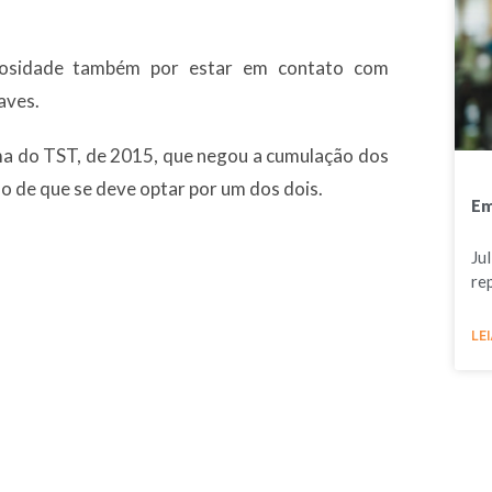
ulosidade também por estar em contato com
aves.
ma do TST, de 2015, que negou a cumulação dos
do de que se deve optar por um dos dois.
Em
Ju
re
LEI