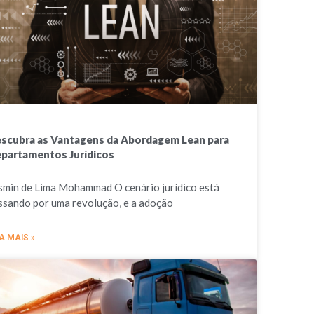
scubra as Vantagens da Abordagem Lean para
partamentos Jurídicos
smin de Lima Mohammad O cenário jurídico está
ssando por uma revolução, e a adoção
A MAIS »