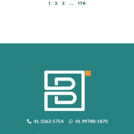
1
2
3
…
176
41.3362-5754
41.99788-1870