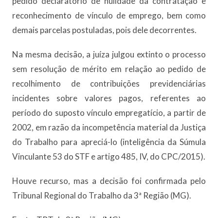
pedido declaratório de nulidade da contratação e
reconhecimento de vínculo de emprego, bem como
demais parcelas postuladas, pois dele decorrentes.
Na mesma decisão, a juíza julgou extinto o processo
sem resolução de mérito em relação ao pedido de
recolhimento de contribuições previdenciárias
incidentes sobre valores pagos, referentes ao
período do suposto vínculo empregatício, a partir de
2002, em razão da incompetência material da Justiça
do Trabalho para apreciá-lo (inteligência da Súmula
Vinculante 53 do STF e artigo 485, IV, do CPC/2015).
Houve recurso, mas a decisão foi confirmada pelo
Tribunal Regional do Trabalho da 3ª Região (MG).