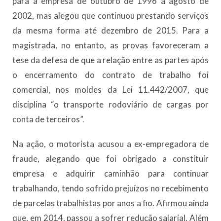
para a empresa de outubro de 1996 a agosto de
2002, mas alegou que continuou prestando serviços
da mesma forma até dezembro de 2015. Para a
magistrada, no entanto, as provas favoreceram a
tese da defesa de que a relação entre as partes após
o encerramento do contrato de trabalho foi
comercial, nos moldes da Lei 11.442/2007, que
disciplina “o transporte rodoviário de cargas por
conta de terceiros”.
Na ação, o motorista acusou a ex-empregadora de
fraude, alegando que foi obrigado a constituir
empresa e adquirir caminhão para continuar
trabalhando, tendo sofrido prejuízos no recebimento
de parcelas trabalhistas por anos a fio. Afirmou ainda
que, em 2014, passou a sofrer redução salarial. Além