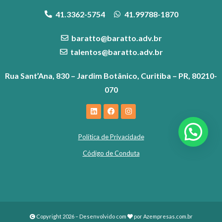
41.3362-5754
41.99788-1870
baratto@baratto.adv.br
talentos@baratto.adv.br
Rua Sant’Ana, 830 – Jardim Botânico, Curitiba – PR, 80210-
070
Política de Privacidade
Código de Conduta
Copyright 2026 – Desenvolvido com
por
Azempresas.com.br