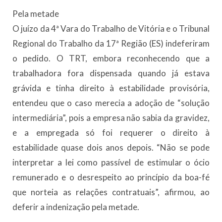
Pela metade
O juízo da 4ª Vara do Trabalho de Vitória e o Tribunal
Regional do Trabalho da 17ª Região (ES) indeferiram
o pedido. O TRT, embora reconhecendo que a
trabalhadora fora dispensada quando já estava
grávida e tinha direito à estabilidade provisória,
entendeu que o caso merecia a adoção de “solução
intermediária”, pois a empresa não sabia da gravidez,
e a empregada só foi requerer o direito à
estabilidade quase dois anos depois. “Não se pode
interpretar a lei como passível de estimular o ócio
remunerado e o desrespeito ao princípio da boa-fé
que norteia as relações contratuais”, afirmou, ao
deferir a indenização pela metade.