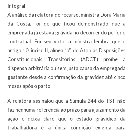
Integral
A análise da relatora do recurso, ministra Dora Maria
da Costa, foi de que ficou demonstrado que a
empregada já estava grávida no decorrer do período
contratual. Em seu voto, a ministra lembra que o
artigo 10, inciso II, alínea “b”, do Ato das Disposições
Constitucionais Transitórias (ADCT) proíbe a
dispensa arbitrária ou sem justa causa da empregada
gestante desde a confirmação da gravidez até cinco
meses após o parto.
A relatora assinalou que a Súmula 244 do TST não
faz nenhuma referência ao prazo para ajuizamento da
ação e deixa claro que o estado gravídico da
trabalhadora é a única condição exigida para