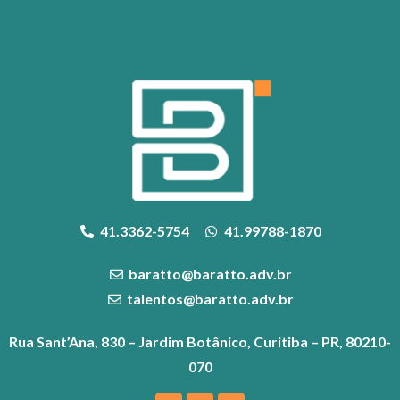
41.3362-5754
41.99788-1870
baratto@baratto.adv.br
talentos@baratto.adv.br
Rua Sant’Ana, 830 – Jardim Botânico, Curitiba – PR, 80210-
070