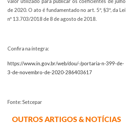
valor utilizado para publicar os coeficientes de julho
de 2020. O ato é fundamentado no art. 5º, §3º, da Lei
nº 13.703/2018 de 8 de agosto de 2018.
Confira na íntegra:
https://www.in.gov.br/web/dou/-/portaria-n-399-de-
3-de-novembro-de-2020-286403617
Fonte: Setcepar
OUTROS ARTIGOS & NOTÍCIAS