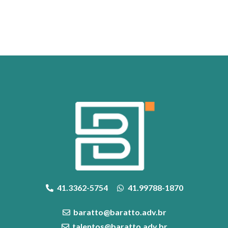
41.3362-5754
41.99788-1870
baratto@baratto.adv.br
talentos@baratto.adv.br