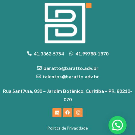
41.3362-5754
41.99788-1870
baratto@baratto.adv.br
talentos@baratto.adv.br
Rua Sant’Ana, 830 – Jardim Botânico, Curitiba – PR, 80210-
070
Política de Privacidade