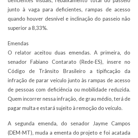
deficientes visuais, rebaixamento total do passeio
junto à vaga para deficientes, rampas de acesso
quando houver desnível e inclinação do passeio não
superior a 8,33%.
Emendas
O relator aceitou duas emendas. A primeira, do
senador Fabiano Contarato (Rede-ES), insere no
Código de Trânsito Brasileiro a tipificação da
infração de parar veículo junto às rampas de acesso
de pessoas com deficiência ou mobilidade reduzida.
Quem incorrer nessa infração, de grau médio, terá de
pagar multa e estará sujeito à remoção do veículo.
A segunda emenda, do senador Jayme Campos
(DEM-MT), muda a ementa do projeto e foi acatada