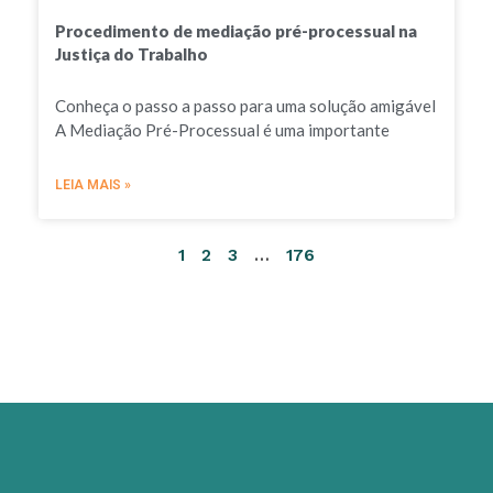
Procedimento de mediação pré-processual na
Justiça do Trabalho
Conheça o passo a passo para uma solução amigável
A Mediação Pré-Processual é uma importante
LEIA MAIS »
1
2
3
…
176